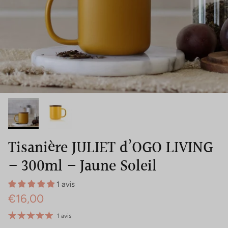
Tisanière JULIET d’OGO LIVING
– 300ml – Jaune Soleil
1 avis
€16,00
1 avis