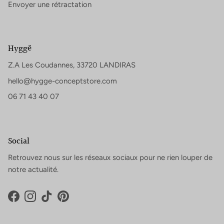
Envoyer une rétractation
Hyggë
Z.A Les Coudannes, 33720 LANDIRAS
hello@hygge-conceptstore.com
06 71 43 40 07
Social
Retrouvez nous sur les réseaux sociaux pour ne rien louper de
notre actualité.
Facebook
Instagram
TikTok
Pinterest