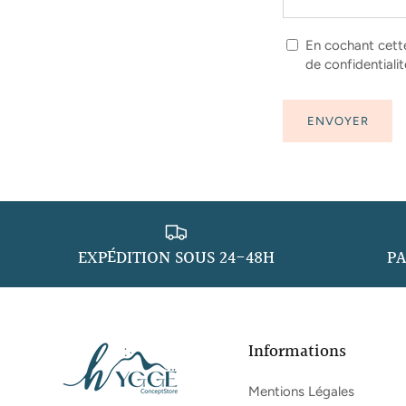
En cochant cette 
de confidentialit
ENVOYER
EXPÉDITION SOUS 24-48H
PA
Informations
Mentions Légales