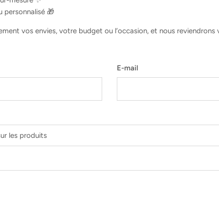
u personnalisé 🎁
ement vos envies, votre budget ou l’occasion, et nous reviendrons 
E-mail
r les produits