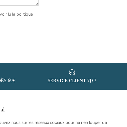
oir lu la politique
ÈS 69€
SERVICE CLIENT 7J/7
ial
ouvez nous sur les réseaux sociaux pour ne rien louper de