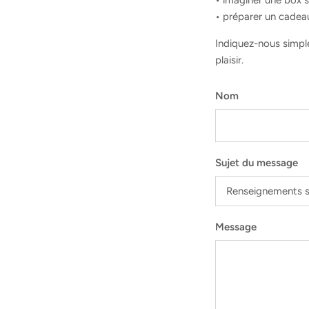
• préparer un cadea
Indiquez-nous simpl
plaisir.
Nom
Sujet du message
Renseignements su
Message