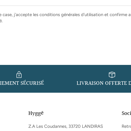
case, j'accepte les conditions générales d'utilisation et confirme av
é.
IEMENT SÉCURISÉ
LIVRAISON OFFERTE D
Hyggë
Soc
Z.A Les Coudannes, 33720 LANDIRAS
Retr