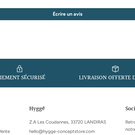
Écrire un avis
IEMENT SÉCURISÉ
LIVRAISON OFFERTE D
Hyggë
Soc
Z.A Les Coudannes, 33720 LANDIRAS
Retr
notre
Vente
hello@hygge-conceptstore.com