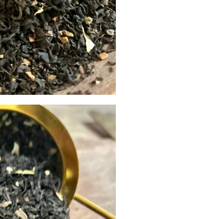
Newsletter
nscrivez-vous à notre newsletter et bénéficiez d'offres exclusives, 
nseils personnalisés et d'informations sur les dernières tendances.
ratez rien de l'univers Hygge !
S’INSCRIRE