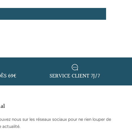
ÈS 69€
SERVICE CLIENT 7J/7
ial
ouvez nous sur les réseaux sociaux pour ne rien louper de
 actualité.