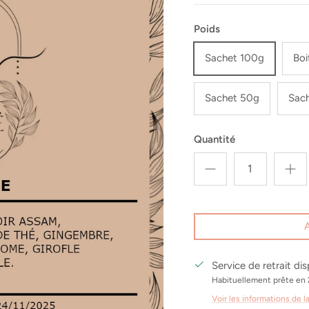
Poids
Sachet 100g
Boi
Sachet 50g
Sac
Quantité
Service de retrait di
Habituellement prête en 
Voir les informations de l