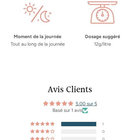
S’INSCRIRE
Moment de la journée
Dosage suggéré
Tout au long de la journée
12g/litre
Avis Clients
5.00 sur 5
Basé sur 1 avis
1
0
0