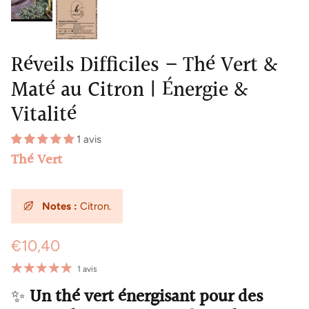
Réveils Difficiles – Thé Vert &
Maté au Citron | Énergie &
Vitalité
1 avis
Thé Vert
Notes :
Citron.
€10,40
1 avis
✨
Un thé vert énergisant pour des