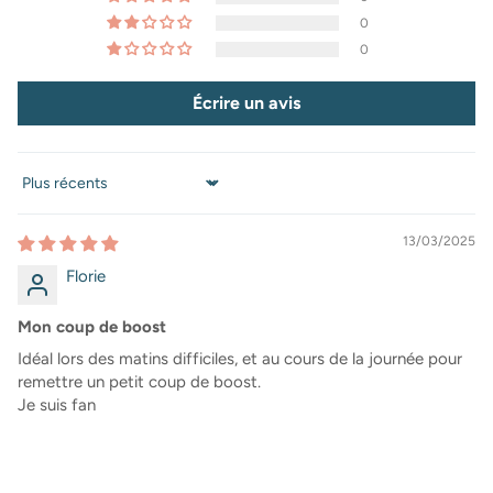
0
0
Écrire un avis
Sort by
13/03/2025
Florie
Mon coup de boost
Idéal lors des matins difficiles, et au cours de la journée pour
remettre un petit coup de boost.
Je suis fan