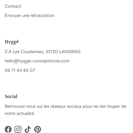
Contact
Envoyer une rétractation
Hyggë
Z.A Les Coudannes, 33720 LANDIRAS
hello@hygge-conceptstore.com
06 71 43 40 07
Social
Retrouvez nous sur les réseaux sociaux pour ne rien louper de
notre actualité.
Facebook
Instagram
TikTok
Pinterest