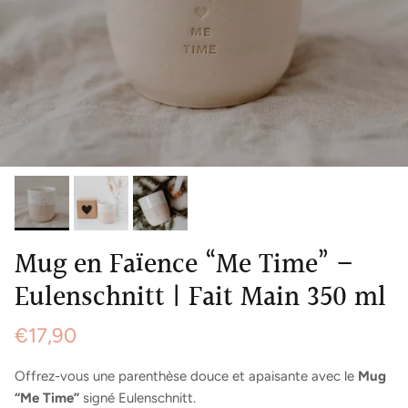
Mug en Faïence “Me Time” –
Eulenschnitt | Fait Main 350 ml
€17,90
Offrez-vous une parenthèse douce et apaisante avec le
Mug
“Me Time”
signé Eulenschnitt.