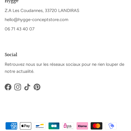
Hyggë
Z.A Les Coudannes, 33720 LANDIRAS
hello@hygge-conceptstore.com
06 71 43 40 07
Social
Retrouvez nous sur les réseaux sociaux pour ne rien louper de
notre actualité.
Facebook
Instagram
TikTok
Pinterest