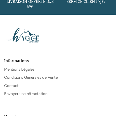
LIVRAISON OFFERTE DÈS
SERVICE CLIENT 7J/7
69€
Informations
Mentions Légales
Conditions Générales de Vente
Contact
Envoyer une rétractation